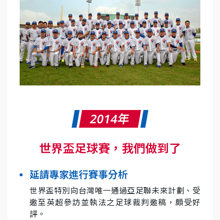
2014年
世界盃足球賽，我們做到了
延請專家進行賽事分析
世界盃特別向台灣唯一通過亞足聯未來計劃、受
邀至英超參訪並執法之足球裁判邀稿，頗受好
評。