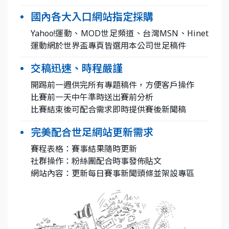
國內各大入口網站指定採購
Yahoo!運動、MOD世足頻道、台灣MSN、Hinet
運動網於世界盃專頁皆選用本公司世足稿件
交稿迅速、時程嚴謹
開踢前一週供完所有專題稿件，方便客戶操作
比賽前一天中午準時送出賽前分析
比賽結束後可配合需求即時提供賽後新聞稿
完美配合世足網站更新需求
賽程表格：賽事結果隨時更新
社群操作：粉絲團配合時事發佈貼文
網站內容：更新每日賽事新聞頭條並架設專區