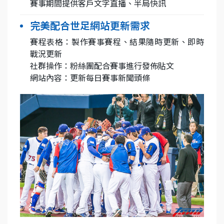
賽事期間提供客戶文字直播、半局快訊
完美配合世足網站更新需求
賽程表格：製作賽事賽程、結果隨時更新、即時
戰況更新
社群操作：粉絲團配合賽事進行發佈貼文
網站內容：更新每日賽事新聞頭條