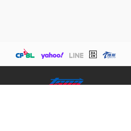
關於TSNA
業務介紹
商務合作聯絡