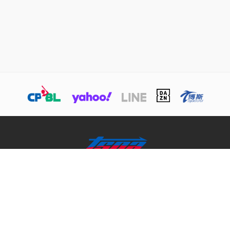
關於TSNA
業務介紹
商務合作聯絡