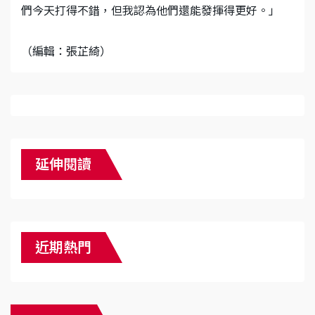
們今天打得不錯，但我認為他們還能發揮得更好。」
（編輯：張芷綺）
延伸閱讀
近期熱門