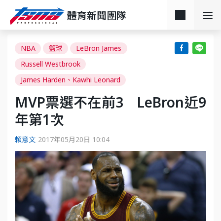
體育新聞團隊
NBA
籃球
LeBron James
Russell Westbrook
James Harden、Kawhi Leonard
MVP票選不在前3 LeBron近9
年第1次
賴意文
2017年05月20日 10:04