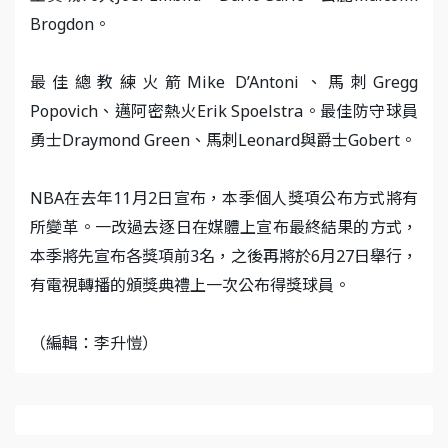
Brogdon。
最佳總教練火箭Mike D’Antoni、馬刺Gregg
Popovich、邁阿密熱火Erik Spoelstra。最佳防守球員
勇士Draymond Green、馬刺Leonard與爵士Gobert。
NBA在去年11月2日宣布，本季個人獎項公布方式將有
所變革。一改過去逐日在媒體上宣布最終結果的方式，
本季將先宣布各獎項前3名，之後再將於6月27日舉行，
有電視轉播的頒獎典禮上一次公布得獎球員。
（編輯：李升愷）