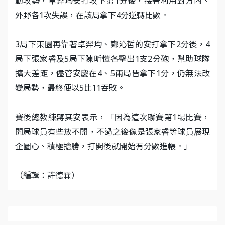
動攻勢，卓羿均安打攻下第1分後，接著利用對方內、
外野各1次失誤，在該局拿下4分逆轉比數。
3局下東園再靠著卓羿均、鄭沁哲的安打拿下2分後，4
局下張家睿及5局下陳昕愷各擊出1支2分砲，幫助球隊
擴大差距，儘管安慶在4、5兩局皆拿下1分，仍無法改
變局勢，最終便以5比11吞敗。
賽後總教練蔣其安表示，「因為這次聯賽第1場比賽，
開局球員有些放不開，不過之後像是張家睿等球員展現
企圖心、積極搶勝，打開後就開始有分數進帳。」
（編輯：許德霖）