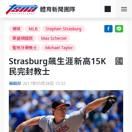
體育新聞團隊
棒球
MLB
Stephen Strasburg
華盛頓國民
Max Scherzer
聖地牙哥教士
Michael Taylor
Strasburg飆生涯新高15K 國
民完封教士
編輯部
2017年05月28日 15:32