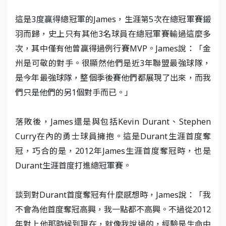
這是3度贏得總冠軍的James，生涯第5次在總冠軍賽鎩
羽而歸，史上只有其他3名球員在總冠軍賽輸過這麼多
次，其中僅有他曾贏得過例行賽MVP。James說：「金
州是可敬的對手。很顯然他們是近3年聯盟最強球隊，
是今年最強球隊，整個季後賽他們都展現了出來，而我
們只是他們的另1個對手而已。」
落敗後，James還是與包括Kevin Durant、Stephen
Curry在內的勇士球員擁抱。這是Durant生涯首度奪
冠，巧合的是，2012年James生涯首度奪冠時，也是
Durant生涯首度打進總冠軍賽。
談到對Durant首度奪冠有什麼感想時，James說：「我
不會為他首度奪冠高興，我一點都不高興。不過從2012
年對上他那時候到現在，就像我說過的，經驗是生命中