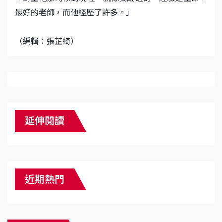
最好的老師，而他經歷了許多。」
（編輯：張芷綺）
延伸閱讀
近期熱門