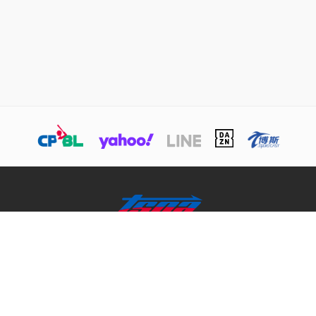
關於TSNA
業務介紹
商務合作聯絡