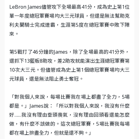
LeBron James儘管攻下全場最高41分，成為史上第1位
單一年度總冠軍賽場均大三元球員，但還是無法幫助克
利夫蘭騎士完成連霸，生涯第5度在總冠軍賽中敗下陣
來。
第5戰打了46分鐘的James，除了全場最高的41分外，
還抓下13籃板8助攻，差2助攻就能演出生涯總冠軍賽第
10次大三元。但儘管成為史上第1個總冠軍賽場均大三
元球員，還是無法阻止勇士奪冠。
「對我個人來說，每場比賽我在場上都盡了全力，5場
都是。」James說：「所以對我個人來說，我沒有什麼
好……我沒有理由垂頭喪氣，沒有理由回頭看還能怎麼
做，有什麼不該做的。這次總冠軍賽，5場比賽我每場
都在場上拚盡全力，但就是還不夠。」