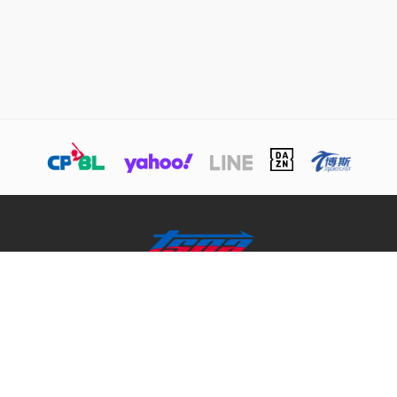
關於TSNA
業務介紹
商務合作聯絡