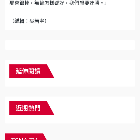
那會很棒，無論怎樣都好，我們想要連勝。」
（編輯：吳若寧）
延伸閱讀
近期熱門