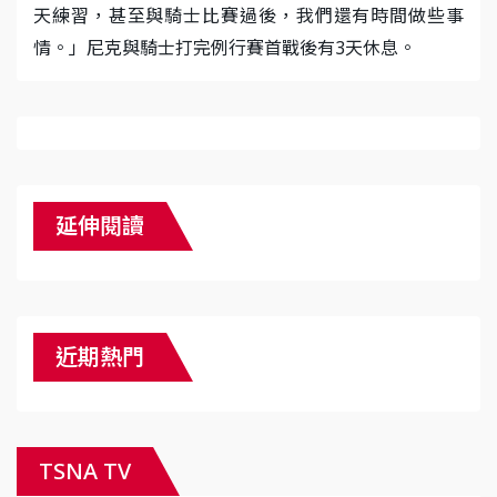
天練習，甚至與騎士比賽過後，我們還有時間做些事
情。」尼克與騎士打完例行賽首戰後有3天休息。
延伸閱讀
近期熱門
TSNA TV