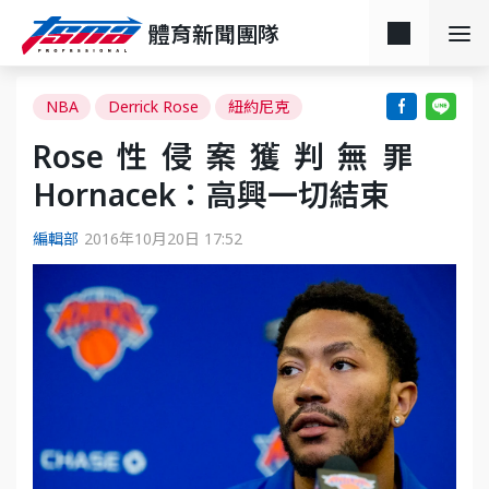
體育新聞團隊
NBA
Derrick Rose
紐約尼克
Rose性侵案獲判無罪
Hornacek：高興一切結束
編輯部
2016年10月20日 17:52