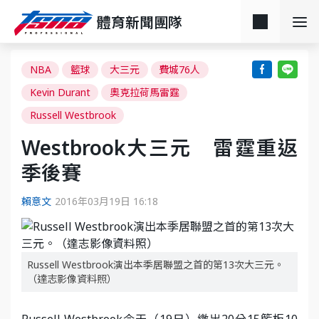
體育新聞團隊
NBA
籃球
大三元
費城76人
Kevin Durant
奧克拉荷馬雷霆
Russell Westbrook
Westbrook大三元 雷霆重返
季後賽
賴意文
2016年03月19日 16:18
Russell Westbrook演出本季居聯盟之首的第13次大三元。
（達志影像資料照）
Russell Westbrook今天（19日）繳出20分15籃板10