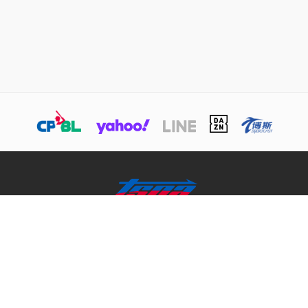
關於TSNA
業務介紹
商務合作聯絡