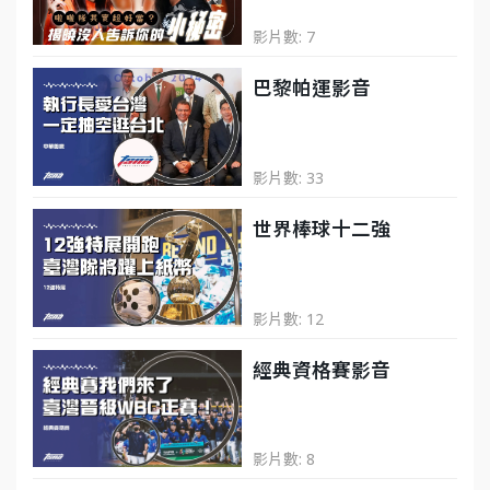
影片數: 7
巴黎帕運影音
影片數: 33
世界棒球十二強
影片數: 12
經典資格賽影音
影片數: 8