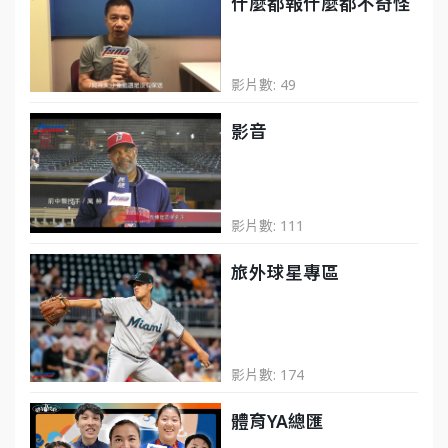
什麼都報什麼都不奇怪
影片數: 49
影音
影片數: 111
旅外球星專區
影片數: 174
體育YA總匯