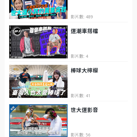
影片數: 489
運潮車搭檔
影片數: 4
棒球大檸檬
影片數: 41
世大運影音
影片數: 56