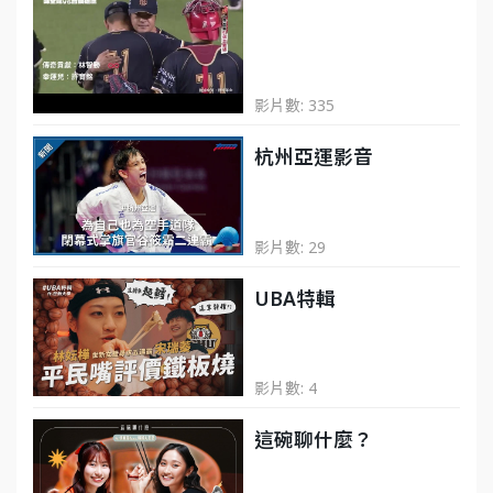
影片數: 335
杭州亞運影音
影片數: 29
UBA特輯
影片數: 4
這碗聊什麼？