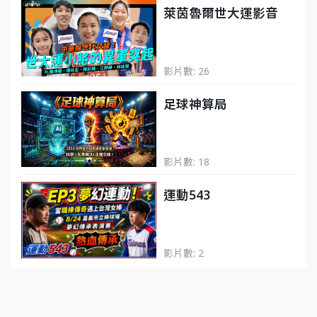
萊茵魯爾世大運影音
影片數: 26
足球神算局
影片數: 18
運動543
影片數: 2