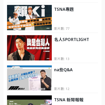
TSNA專題
影片數: 77
名人SPORTLIGHT
影片數: 13
na些Q&A
影片數: 12
TSNA 新聞報報