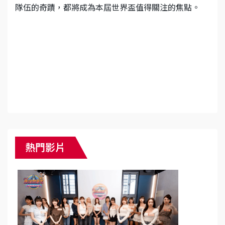
隊伍的奇蹟，都將成為本屆世界盃值得關注的焦點。
熱門影片