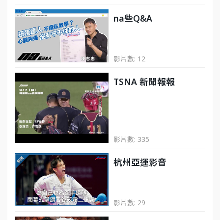
na些Q&A
影片數: 12
TSNA 新聞報報
影片數: 335
杭州亞運影音
影片數: 29