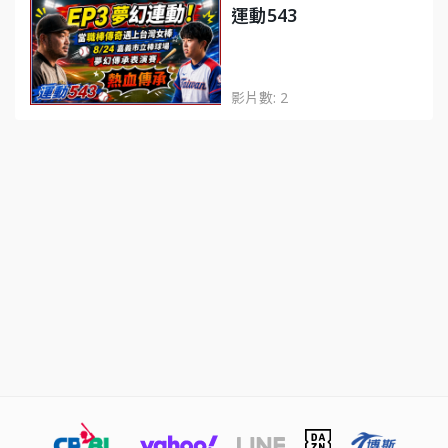
運動543
影片數: 2