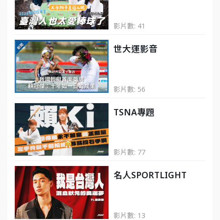
影片數: 41
世大運影音
影片數: 56
TSNA專題
影片數: 77
名人SPORTLIGHT
影片數: 13