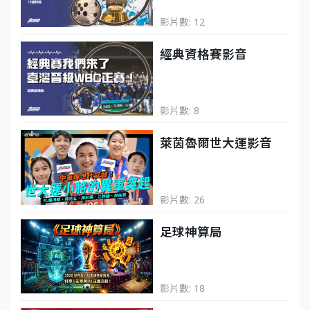
影片數: 12
經典資格賽影音
影片數: 8
萊茵魯爾世大運影音
影片數: 26
足球神算局
影片數: 18