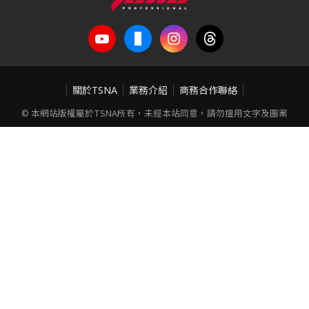
關於TSNA
業務介紹
商務合作聯絡
© 本網站版權屬於TSNA所有，未經本站同意，請勿擅用文字及圖案