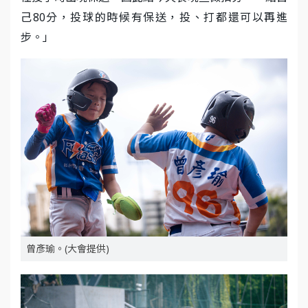
己80分，投球的時候有保送，投、打都還可以再進
步。」
曾彥瑜。(大會提供)