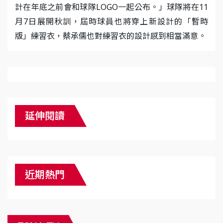
計在年底之前會和球隊LOGO一起公布。」球隊將在11
月7日展開秋訓，屆時球員也將穿上新設計的「暫時
版」練習衣，蔡承儒也對練習衣的設計感到相當滿意。
延伸閱讀
近期熱門