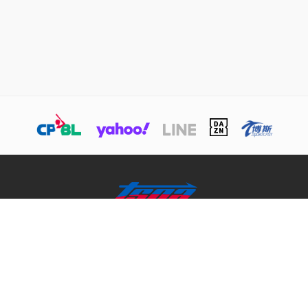
關於TSNA
業務介紹
商務合作聯絡