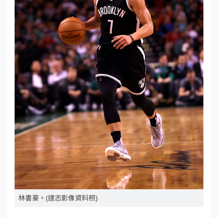
林書豪。(達志影像資料照)