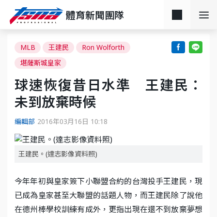
體育新聞團隊
MLB
王建民
Ron Wolforth
堪薩斯城皇家
球速恢復昔日水準 王建民：
未到放棄時候
編輯部
2016年03月16日 10:18
王建民。(達志影像資料照)
今年年初與皇家簽下小聯盟合約的台灣投手王建民，現
已成為皇家甚至大聯盟的話題人物，而王建民除了說他
在德州棒學校訓練有成外，更指出現在還不到放棄夢想