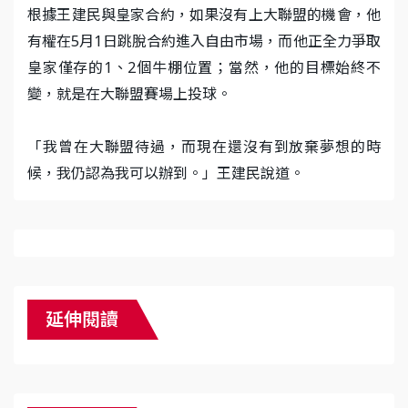
根據王建民與皇家合約，如果沒有上大聯盟的機會，他
有權在5月1日跳脫合約進入自由市場，而他正全力爭取
皇家僅存的1、2個牛棚位置；當然，他的目標始終不
變，就是在大聯盟賽場上投球。
「我曾在大聯盟待過，而現在還沒有到放棄夢想的時
候，我仍認為我可以辦到。」王建民說道。
延伸閱讀