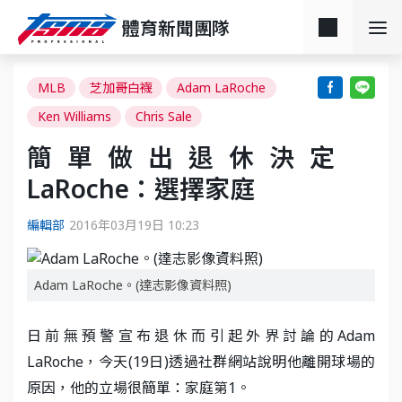
體育新聞團隊
MLB
芝加哥白襪
Adam LaRoche
Ken Williams
Chris Sale
簡單做出退休決定
LaRoche：選擇家庭
編輯部
2016年03月19日 10:23
Adam LaRoche。(達志影像資料照)
日前無預警宣布退休而引起外界討論的Adam
LaRoche，今天(19日)透過社群網站說明他離開球場的
原因，他的立場很簡單：家庭第1。