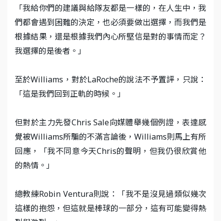
「我給你們的建議與給隊友都是一樣的，在人生中，我
們都會遇到困難的決定，也必須要做出選擇，而我們是
根據結果，還是根據我們內心所堅信是對的事情而定？
我選擇的是後者。」
至於Williams，對於LaRoche的說法不予置評，只說：
「這是我們回到正軌的時候。」
但對於主力先發Chris Sale向媒體舉幾個例證，表達感
覺被Williams所騙的不滿言論後，Williams則馬上有所
回應，「我不同意今天Chris的聲明，但我仍很欣賞他
的熱情。」
總教練Robin Ventura則說：「我不是沒見過類似幾次
這樣的抱怨，但這就是棒球的一部分，這有可能變得熱