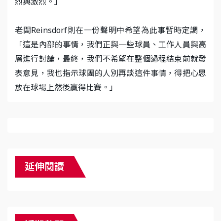
烈與激烈。」
老闆Reinsdorf則在一份聲明中希望為此事暫時定調，
「這是內部的事情，我們正與一些球員、工作人員與高
層進行討論，最終，我們不希望在整個過程結束前就發
表意見，我也指示球團的人別再談這件事情，得把心思
放在球場上然後贏得比賽。」
延伸閱讀