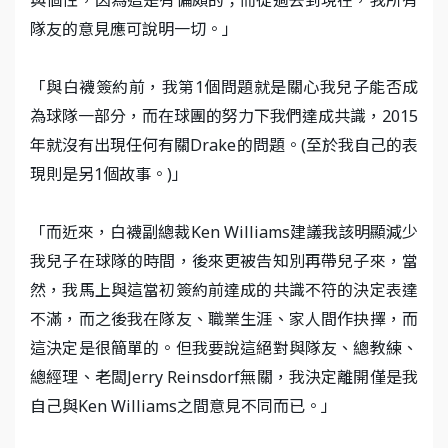
隊友的意見應可說明一切。」
「與白襪簽約前，我第1個問題就是關心我兒子能否成
為球隊一部分，而在球團的努力下我們達成共識，2015
年就沒有出現任何有關Drake的問題。(至於我自己的表
現則是另1個故事。)」
「而近來，白襪副總裁Ken Williams建議我該明顯減少
我兒子在球隊的時間，後來更被告知別再帶兒子來，當
然，我馬上與這當初簽約前達成的共識不符的決定表達
不滿，而之後我在隊友、職業生涯、家人間作抉擇，而
這決定是很簡單的。但我要說這絕對與隊友、總教練、
總經理、老闆Jerry Reinsdorf無關，我決定離開僅是我
自己與Ken Williams之間意見不同而已。」