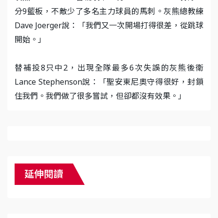
分9籃板，不敵少了多名主力球員的馬刺。灰熊總教練
Dave Joerger說：「我們又一次開場打得很差，從跳球
開始。」
替補投8只中2，出現全隊最多6次失誤的灰熊後衛
Lance Stephenson說：「聖安東尼奧守得很好，封鎖
住我們。我們做了很多嘗試，但卻都沒有效果。」
延伸閱讀