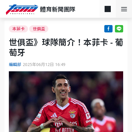
體育新聞團隊
本菲卡
世俱盃
世俱盃》球隊簡介！本菲卡 - 葡
萄牙
編輯部
2025年06月12日 16:49