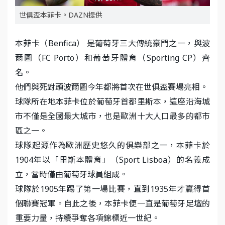
世俱盃本菲卡。DAZN提供
本菲卡（Benfica） 是葡萄牙三大傳統豪門之一，與波
爾圖（FC Porto）和葡萄牙體育（Sporting CP）齊
名。
他們與死對頭波爾圖今年都將首次在世俱盃賽場亮相。
球隊所在地本菲卡位於葡萄牙首都里斯本，這座沿海城
市不僅是全國最大城市，也是歐洲十大人口最多的都市
區之一。
球隊起源作為歐洲歷史悠久的俱樂部之一，本菲卡於
1904年以「里斯本體育」（Sport Lisboa）的名義成
立，當時僅由葡萄牙球員組成。
球隊於1905年踢了第一場比賽，直到1935年才贏得首
個聯賽冠軍。自此之後，本菲卡便一直是葡萄牙足壇的
重要力量，持續爭奪各項錦標近一世紀。