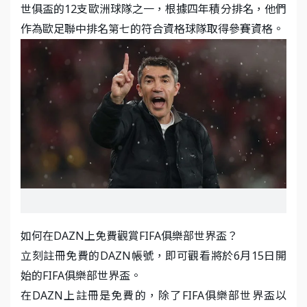
世俱盃的12支歐洲球隊之一，根據四年積分排名，他們
作為歐足聯中排名第七的符合資格球隊取得參賽資格。
如何在DAZN上免費觀賞FIFA俱樂部世界盃？
立刻註冊免費的DAZN帳號，即可觀看將於6月15日開
始的FIFA俱樂部世界盃。
在DAZN上註冊是免費的，除了FIFA俱樂部世界盃以