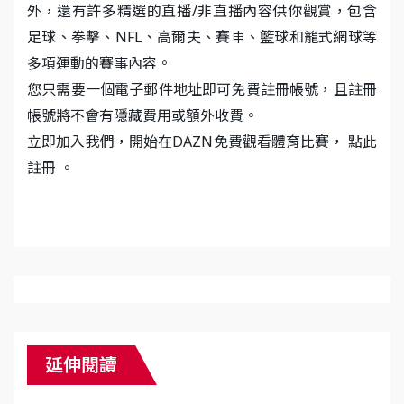
外，還有許多精選的直播/非直播內容供你觀賞，包含
足球、拳擊、NFL、高爾夫、賽車、籃球和籠式網球等
多項運動的賽事內容。
您只需要一個電子郵件地址即可免費註冊帳號，且註冊
帳號將不會有隱藏費用或額外收費。
立即加入我們，開始在DAZN免費觀看體育比賽，
點此
註冊
。
延伸閱讀