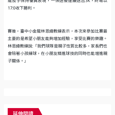
龍投手保持優異表現，一保送後連續送出3K，終場以
17:0收下勝利。
賽後，臺中小金龍林恩緯教練表示，本次來參加比賽最
主要的是希望小朋友能夠增加經驗，享受比賽的樂趣。
林恩緯教練說:「我們球隊是親子性質比較多，家長們也
會陪著小孩練球，在小朋友精進球技的同時也能增進親
子關係。」
延伸閱讀