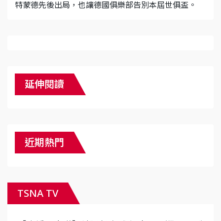
特蒙德先後出局，也讓德國俱樂部告別本屆世俱盃。
延伸閱讀
近期熱門
TSNA TV