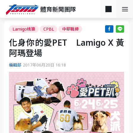
體育新聞團隊
Lamigo桃猿
CPBL
中華職棒
化身你的愛PET Lamigo X 黃
阿瑪登場
編輯部
2017年06月20日 16:18