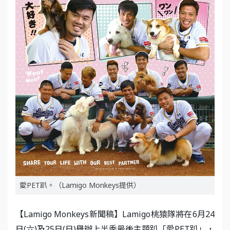
愛PET趴。（Lamigo Monkeys提供）
【Lamigo Monkeys新聞稿】Lamigo桃猿隊將在6月24
日(六)及25日(日)舉辦上半季最後主題趴「愛PET趴」，