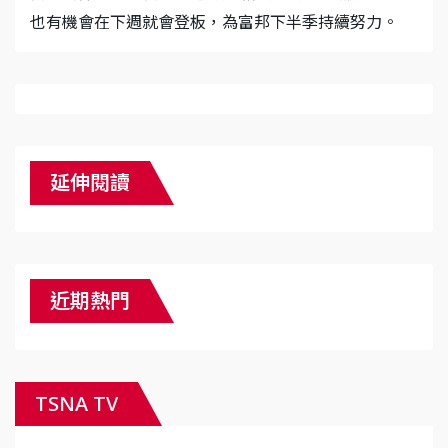
也有機會在下週就會登板，為富邦下半季持續努力。
延伸閱讀
近期熱門
TSNA TV