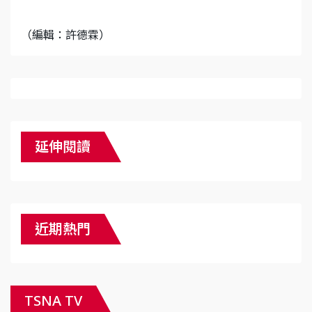
（編輯：許德霖）
延伸閱讀
近期熱門
TSNA TV