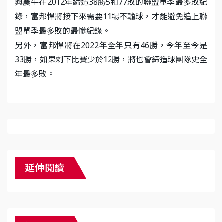
興農牛在2012年締造38勝5和77敗的聯盟單季最多敗紀
錄，富邦悍將接下來需要11場不輸球，才能避免追上聯
盟單季最多敗的最慘紀錄。
另外，富邦悍將在2022年全年只有46勝，今年至今是
33勝，如果剩下比賽少於12勝，將也會締造球團隊史全
年最多敗。
延伸閱讀