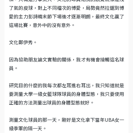
了氣的皮球，對上不同檔次的博愛，局勢竟然拉鋸到博
愛的主力彭詩晴末節下場後才逐漸明朗，最終文化贏了
這場比賽，意外中的沒有意外。
文化鄭伊秀。
因為協助朋友論文實驗的關係，我才有機會接觸這名球
員。
研究目的什麼的我每次都左耳進右耳出，我只知道就是
要測量大學一級女籃球隊球員的身體型態，我只要使用
正確的方法測量出球員的身體型態就好。
測量文化球員的那一天，剛好是文化拿下當年UBA女一
級季軍的隔一天。