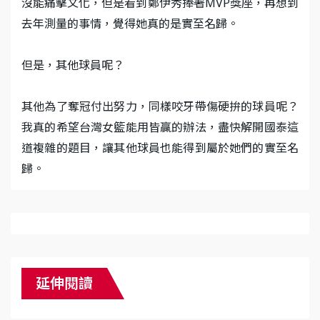
沒能痛擊文化，但是看到鄭伊秀捧著MVP獎座，再想到
去年測量的事情，覺得她真的是實至名歸。
但是，其他球員呢？
其他為了奪冠付出努力，同樣咬牙帶傷硬拚的球員呢？
我真的希望台灣女籃能用皆贏的辦法，盡快解開國泰這
道複雜的題目，讓其他球員也能得到屬於她們的實至名
歸。
延伸閱讀