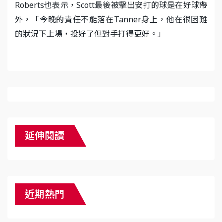
Roberts也表示，Scott最後被擊出安打的球是在好球帶
外，「今晚的責任不能落在Tanner身上，他在很困難
的狀況下上場，投好了但對手打得更好。」
延伸閱讀
近期熱門