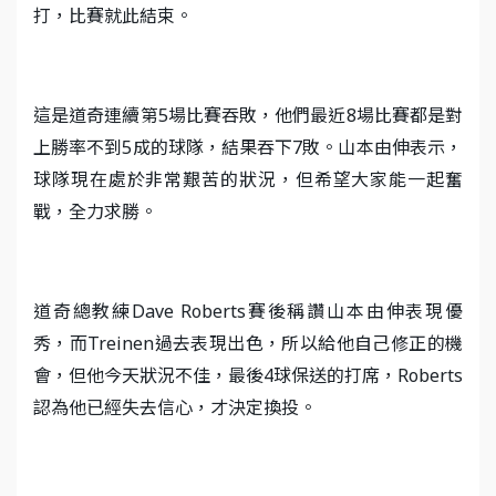
打，比賽就此結束。
這是道奇連續第5場比賽吞敗，他們最近8場比賽都是對
上勝率不到5成的球隊，結果吞下7敗。山本由伸表示，
球隊現在處於非常艱苦的狀況，但希望大家能一起奮
戰，全力求勝。
道奇總教練Dave Roberts賽後稱讚山本由伸表現優
秀，而Treinen過去表現出色，所以給他自己修正的機
會，但他今天狀況不佳，最後4球保送的打席，Roberts
認為他已經失去信心，才決定換投。