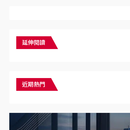
延伸閱讀
近期熱門