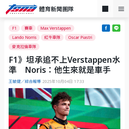
體育新聞團隊
F1
賽車
Max Verstappen
Lando Norris
紅牛車隊
Oscar Piastri
麥克拉倫車隊
F1》坦承追不上Verstappen水
準 Noris：他生來就是車手
王毓健／綜合報導
2025年10月04日 17:33