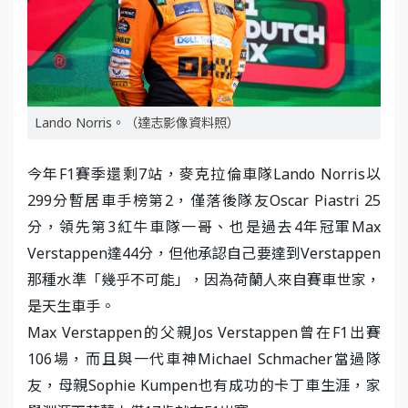
Lando Norris。（達志影像資料照）
今年F1賽季還剩7站，麥克拉倫車隊Lando Norris以
299分暫居車手榜第2，僅落後隊友Oscar Piastri 25
分，領先第3紅牛車隊一哥、也是過去4年冠軍Max
Verstappen達44分，但他承認自己要達到Verstappen
那種水準「幾乎不可能」，因為荷蘭人來自賽車世家，
是天生車手。
Max Verstappen的父親Jos Verstappen曾在F1出賽
106場，而且與一代車神Michael Schmacher當過隊
友，母親Sophie Kumpen也有成功的卡丁車生涯，家