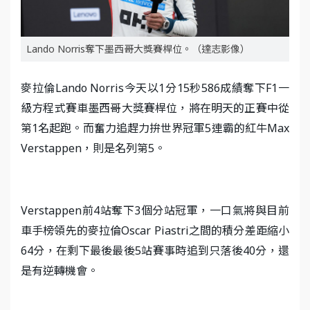
Lando Norris奪下墨西哥大獎賽桿位。（達志影像）
麥拉倫Lando Norris今天以1分15秒586成績奪下F1一
級方程式賽車墨西哥大獎賽桿位，將在明天的正賽中從
第1名起跑。而奮力追趕力拚世界冠軍5連霸的紅牛Max
Verstappen，則是名列第5。
Verstappen前4站奪下3個分站冠軍，一口氣將與目前
車手榜領先的麥拉倫Oscar Piastri之間的積分差距縮小
64分，在剩下最後最後5站賽事時追到只落後40分，還
是有逆轉機會。