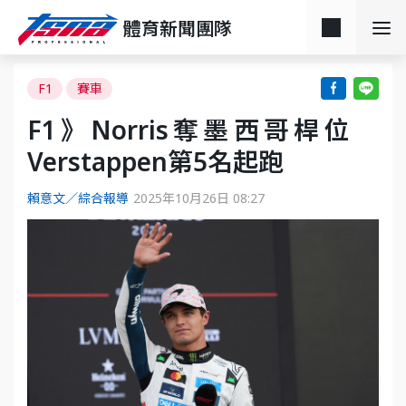
體育新聞團隊
F1
賽車
F1》Norris奪墨西哥桿位
Verstappen第5名起跑
賴意文／綜合報導
2025年10月26日 08:27