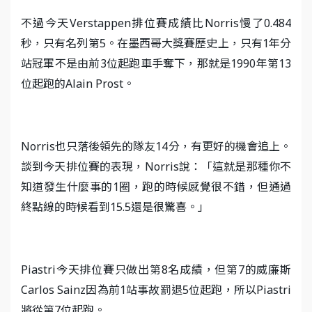
不過今天Verstappen排位賽成績比Norris慢了0.484
秒，只有名列第5。在墨西哥大獎賽歷史上，只有1年分
站冠軍不是由前3位起跑車手奪下，那就是1990年第13
位起跑的Alain Prost。
Norris也只落後領先的隊友14分，有更好的機會追上。
談到今天排位賽的表現，Norris說：「這就是那種你不
知道發生什麼事的1圈，跑的時候感覺很不錯，但通過
終點線的時候看到15.5還是很驚喜。」
Piastri今天排位賽只做出第8名成績，但第7的威廉斯
Carlos Sainz因為前1站事故罰退5位起跑，所以Piastri
將從第7位起跑。