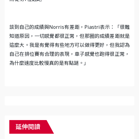
談到自己的成績與Norris有差距，Piastri表示：「很難
知道原因，一切感覺都很正常，但那圈的成績差距就是
這麼大。我是有覺得有些地方可以做得更好，但我認為
自己在排位賽有合理的表現，車子感覺也跑得很正常，
為什麼速度比較慢真的是有點謎。」
延伸閱讀