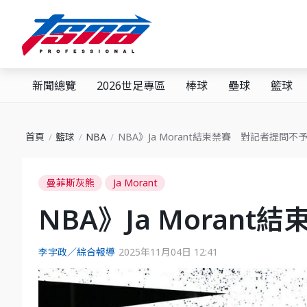
新聞總覽
2026世足專區
棒球
壘球
籃球
首頁
籃球
NBA
NBA》Ja Morant結束禁賽 對記者提問不
曼菲斯灰熊
Ja Morant
NBA》Ja Moran
李宇政／綜合報導
2025年11月04日 12:41