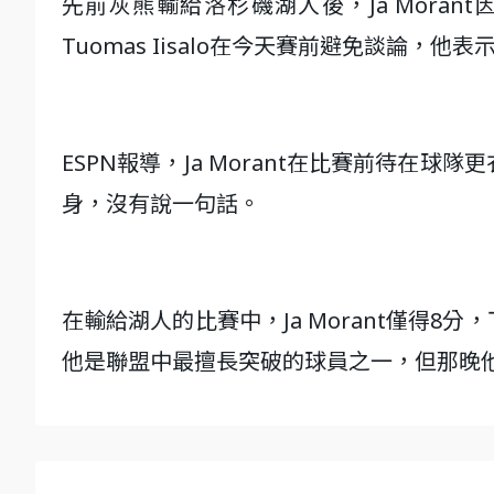
先前灰熊輸給洛杉磯湖人後，Ja Mora
Tuomas Iisalo在今天賽前避免談論
ESPN報導，Ja Morant在比賽前待在
身，沒有說一句話。
在輸給湖人的比賽中，Ja Morant僅得
他是聯盟中最擅長突破的球員之一，但那晚