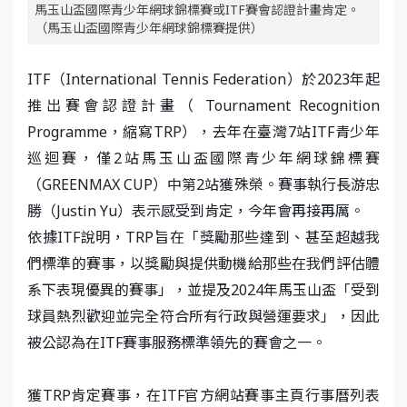
馬玉山盃國際青少年網球錦標賽或ITF賽會認證計畫肯定。
（馬玉山盃國際青少年網球錦標賽提供）
ITF（International Tennis Federation）於2023年起
推出賽會認證計畫（ Tournament Recognition
Programme，縮寫TRP），去年在臺灣7站ITF青少年
巡迴賽，僅2站馬玉山盃國際青少年網球錦標賽
（GREENMAX CUP）中第2站獲殊榮。賽事執行長游忠
勝（Justin Yu）表示感受到肯定，今年會再接再厲。
依據ITF說明，TRP旨在「獎勵那些達到、甚至超越我
們標準的賽事，以獎勵與提供動機給那些在我們評估體
系下表現優異的賽事」，並提及2024年馬玉山盃「受到
球員熱烈歡迎並完全符合所有行政與營運要求」，因此
被公認為在ITF賽事服務標準領先的賽會之一。
獲TRP肯定賽事，在ITF官方網站賽事主頁行事曆列表