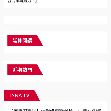
就從頭再努力。」
延伸閱讀
近期熱門
TSNA TV