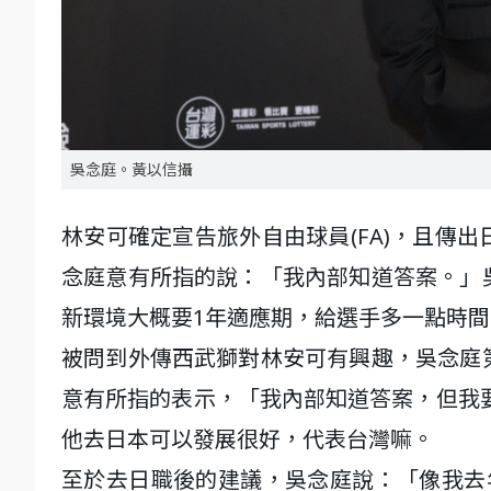
吳念庭。黃以信攝
林安可確定宣告旅外自由球員(FA)，且傳
念庭意有所指的說：「我內部知道答案。」
新環境大概要1年適應期，給選手多一點時間
被問到外傳西武獅對林安可有興趣，吳念庭
意有所指的表示，「我內部知道答案，但我
他去日本可以發展很好，代表台灣嘛。
至於去日職後的建議，吳念庭說：「像我去