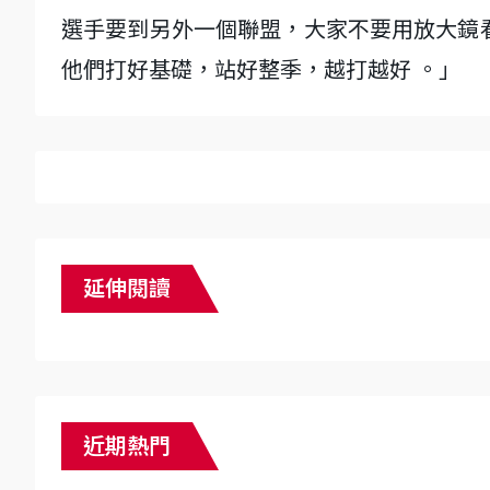
選手要到另外一個聯盟，大家不要用放大鏡
他們打好基礎，站好整季，越打越好 。」
延伸閱讀
近期熱門