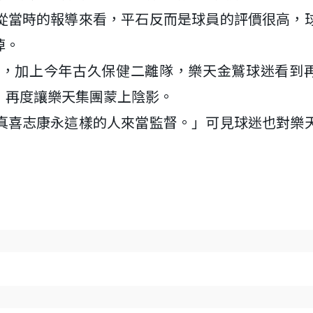
從當時的報導來看，平石反而是球員的評價很高，
掉。
解，加上今年古久保健二離隊，樂天金鷲球迷看到
，再度讓樂天集團蒙上陰影。
真喜志康永這樣的人來當監督。」可見球迷也對樂