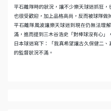
平石離隊時的狀況，讓不少樂天球迷抓狂，
也很受歡迎，加上品格高尚，反而被球隊做
平石離隊風波讓樂天球迷到現在仍無法理
滿，進而提到三木谷浩史「對棒球沒有心」
日本球迷寫下：「我真希望讓古久保健二、
的監督狀況不滿。