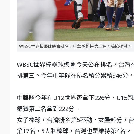
WBSC世界棒壘球總會排名，中華隊維持第二名。棒協提供。
WBSC世界棒壘球總會今天公布排名，台
排第三。今年中華隊在排名積分累積946分，總
中華隊今年在U12世界盃拿下226分，U15
錦賽第二名拿到222分。
女子棒球，台灣排名第5不動，女壘部分，台
第17名，5人制棒球，台灣也是維持第4名。