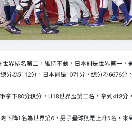
灣在世界排名第二，維持不動，日本則是世界第一，
分為5112分，日本則是1071分，總分為6676分
冠軍拿下80分積分，U18世界盃第三名，拿到418分
灣下降1名為世界第6，男子壘球則是上升5名，來