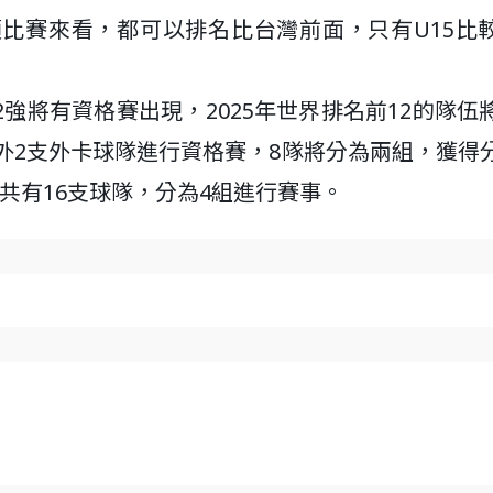
比賽來看，都可以排名比台灣前面，只有U15比
界12強將有資格賽出現，2025年世界排名前12的隊伍
另外2支外卡球隊進行資格賽，8隊將分為兩組，獲得
共有16支球隊，分為4組進行賽事。