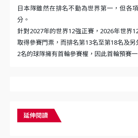
日本隊雖然在排名不動為世界第一，但各項
分。
針對2027年的世界12強正賽，2026年世
取得參賽門票，而排名第13名至第18名及
2名的球隊擁有首輪參賽權，因此首輪預賽一
延伸閱讀