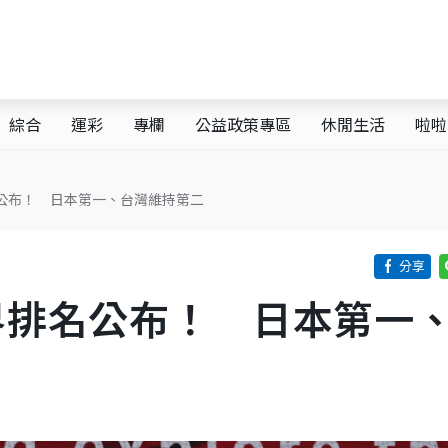
綜合
運彩
專欄
公益政策專區
休閒生活
啦啦
名公布！ 日本第一、台灣維持第二
界排名公布！ 日本第一