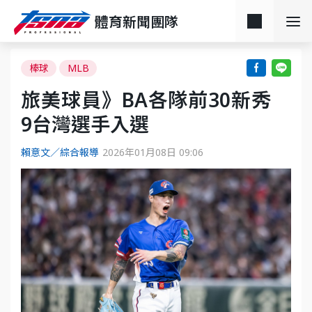
體育新聞團隊
棒球
MLB
旅美球員》BA各隊前30新秀
9台灣選手入選
賴意文／綜合報導
2026年01月08日 09:06