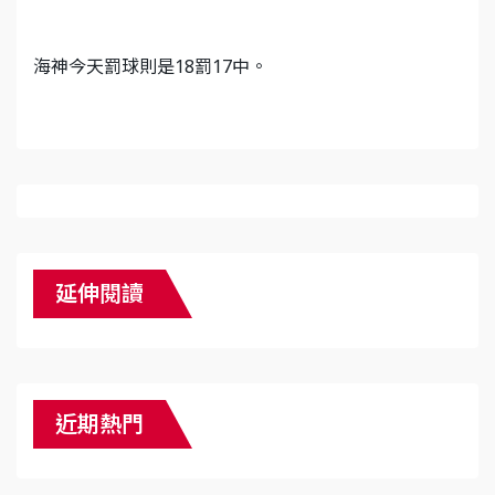
海神今天罰球則是18罰17中。
延伸閱讀
近期熱門