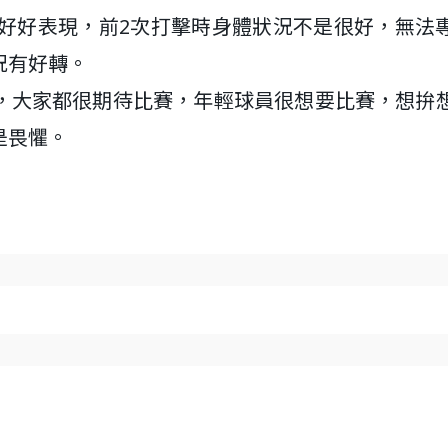
想好好表現，前2次打擊時身體狀況不是很好，無法
況有好轉。
，大家都很期待比賽，年輕球員很想要比賽，想拚
是畏懼。