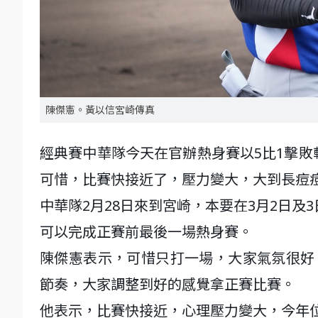
陳傑憲。黃以信宮崎傳真
經典賽中華隊今天在官辦熱身賽以5比1擊
可惜，比賽快接近了，壓力變大，大到長痘
中華隊2月28日來到宮崎，本要在3月2日及
可以完成正賽前最後一場熱身賽。
陳傑憲表示，可惜只打一場，大家氣氛很好
節奏，大家調整到好的感覺拿正賽比賽。
他表示，比賽快接近，心理壓力變大，今年