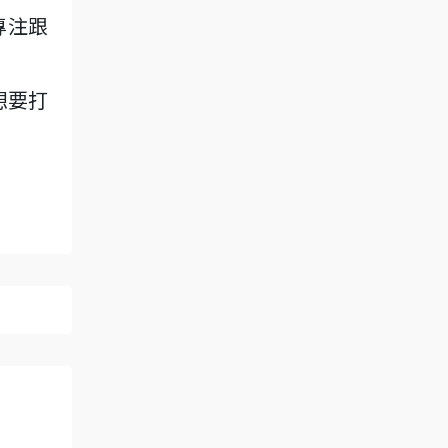
專注跟
想要打