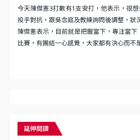
今天陳傑憲3打數有1支安打，他表示，很
投手對抗，跟吳念庭及教練詢問後調整，狀
陳傑憲表示，目前就是把握當下，專注當下
比賽，有團結一心感覺，大家都有決心而不
延伸閱讀