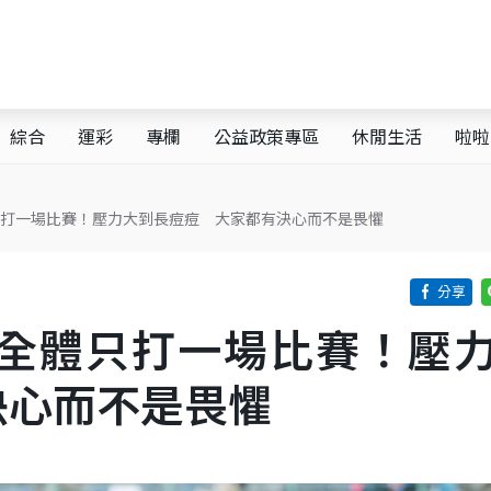
綜合
運彩
專欄
公益政策專區
休閒生活
啦啦
只打一場比賽！壓力大到長痘痘 大家都有決心而不是畏懼
完全體只打一場比賽！壓
決心而不是畏懼