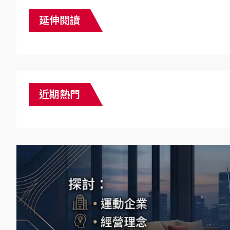
延伸閱讀
近期熱門