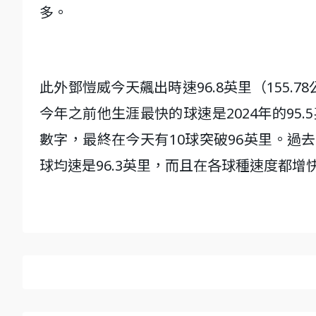
多。
此外鄧愷威今天飆出時速96.8英里（155
今年之前他生涯最快的球速是2024年的95.
數字，最終在今天有10球突破96英里。過去2
球均速是96.3英里，而且在各球種速度都