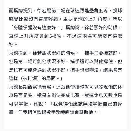
而葉總提到，徐若熙第二場在球速跟進壘角度等，投球
感覺比較沒有這麼輕鬆，主要是球的上升角度，所以
「身體掌握沒有這麼好。」葉總說，徐若熙好的時候，
直球上升角度會到5-6％，不過這兩場可能沒有這麼
好。
葉總提到，徐若熙狀況好的時候，「捕手只要接就好，
但是第二場可能他狀況不好，捕手還可以幫他撐住，但
是也有可能會遇到狀況不好，捕手也沒辦法，結果會有
這樣（被打爆）的局面。」
葉總長期觀察徐若熙，連跟他傳接球就可以發現他的休
息是否足夠，還是有辦法完成比賽，就連休息天數也是
可以掌握，他說：「我覺得他應該無法掌握自己的身
體，但我相信軟銀投手教練應該會幫助他。」