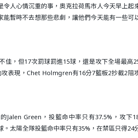
是令人心情沉重的事，奧克拉荷馬市人今天早上起
家能暫時不去想那些悲劇，讓他們今天能有一些可
中5命中率不佳，但17次罰球罰進15球，還是攻下全場最高
板6助攻表現，Chet Holmgren有16分7籃板2抄截2
分的Jalen Green，投籃命中率只有37.5%，攻下
次只進6球。太陽全隊投籃命中率只有35%，在禁區只得24