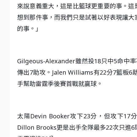
來說意義重大，這是比籃球更重要的事。這
想到那件事，而我們只是試著以好表現讓大
的事。」
Gilgeous-Alexander雖然投18只
傳出7助攻。Jalen Williams有22分7籃
手幫助雷霆季後賽首戰就贏球。
太陽Devin Booker攻下23分，但攻下17
Dillon Brooks更是出手全隊最多22