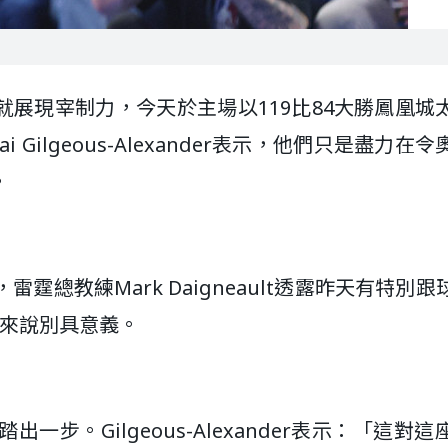
展現宰制力，今天於主場以119比84大勝鳳凰城
Gilgeous-Alexander表示，他們只是盡力在
。
霆總教練Mark Daigneault透露昨天有特別跟
市來說別具意義。
步。Gilgeous-Alexander表示：「這對這