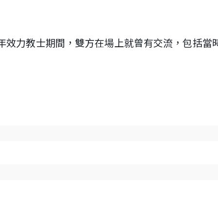
z去年效力教士期間，雙方在場上就曾有交流，包括當