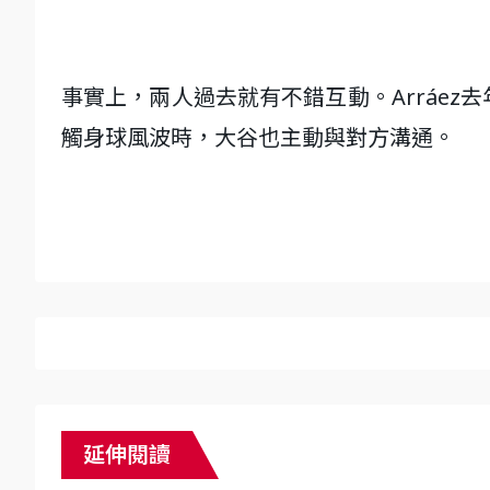
事實上，兩人過去就有不錯互動。Arráe
觸身球風波時，大谷也主動與對方溝通。
延伸閱讀