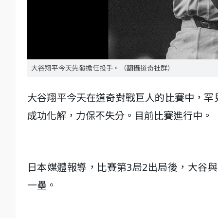
大谷翔平今天先發擔任投手。（翻攝道奇社群）
大谷翔平今天在道奇對戰巨人的比賽中，罕
成功化解，力保不失分。目前比賽進行中。
日本媒體報導，比賽第3局2出局後，大谷與Lu
一壘。