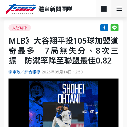
體育新聞團隊
大谷翔平
MLB》大谷翔平投105球加盟道
奇最多 7局無失分、8次三
振 防禦率降至聯盟最佳0.82
李宇政／綜合報導
2026年05月14日 12:50