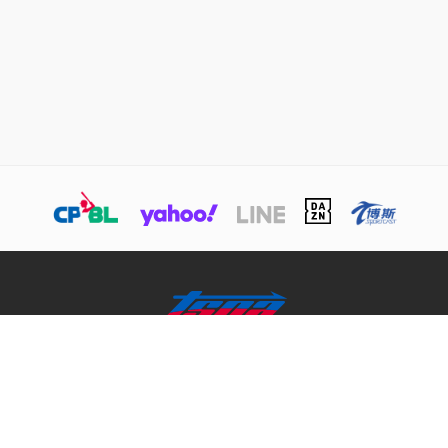
關於TSNA
業務介紹
商務合作聯絡