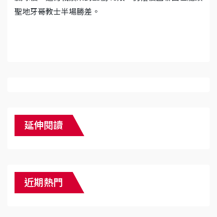
聖地牙哥教士半場勝差。
延伸閱讀
近期熱門