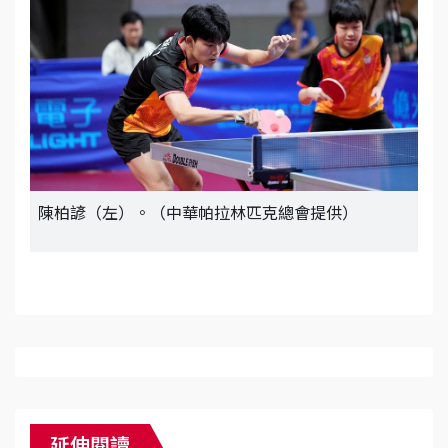
陳柏諺（左）。（中華帕拉林匹克總會提供）
延伸閱讀