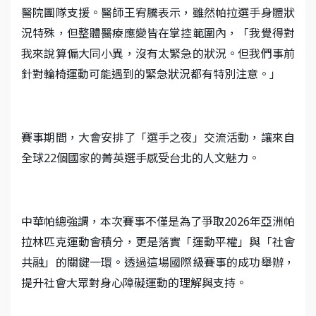
醫院團隊支援。醫師王宥騰表示，雖然帕拉選手身體狀
況特殊，但整體醫療應變皆在掌控範圍內，「我覺得對
我來說算偏大同小異，沒有太緊急的狀況。但我們事前
針對輪椅運動可能遇到的緊急狀況都有特別注意。」
賽事期間，大會安排了「選手之夜」交流活動，讓來自
全球22個國家的菁英選手感受台北的人文魅力。
中華帕總強調，本次賽事不僅是為了爭取2026年亞洲帕
拉林匹克運動會積分，更是落實「運動平權」與「社會
共融」的關鍵一環。透過這場國際級賽事的成功舉辦，
提升社會大眾對身心障礙運動的理解與支持。