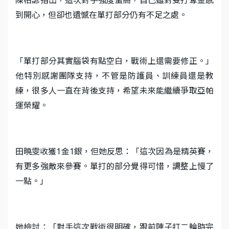
到開心，但卻也遺憾在單打部分仍有不足之處。
「單打部分其實腦袋有點空白，戰術上還需要修正。」
他特別感謝團隊支持，不管是防護員、訓練員還是教
練，很多人一直在背後支持，希望未來能繼續爭取亞帕
運榮耀。
田曉雯收獲1金1銀，但她反思：「這次因為是精英賽，
有更多強敵來參賽。單打的部分覺得可惜，調整上慢了
一點。」
她檢討：「對手這次戰術很明確，跟前陣子打二輪時完