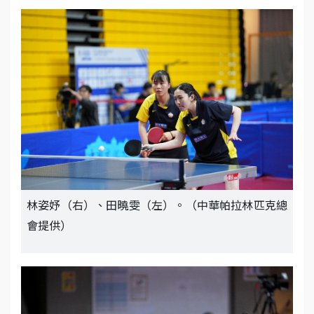
林姿妤（右）、田曉雯（左）。（中華帕拉林匹克總
會提供）