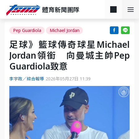
體育新聞團隊
Pep Guardiola
Michael Jordan
足球》籃球傳奇球星Michael
Jordan領銜 向曼城主帥Pep
Guardiola致意
李宇政／綜合報導
2026年05月27日 11:39