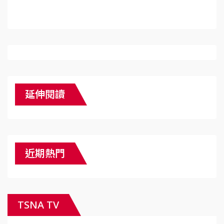
延伸閱讀
近期熱門
TSNA TV