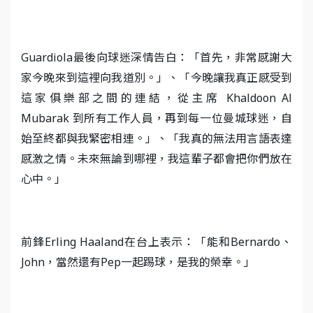
Guardiola最後向球迷深情告白：「首先，非常感謝大
家今晚來到這裡向我道別。」、「今晚讓我真正感受到
這家俱樂部之間的連結，從主席 Khaldoon Al
Mubarak 到所有工作人員，再到每一位曼城球迷，自
始至終都與我緊密相連。」、「我真的無法用言語表達
感激之情。未來無論到哪裡，我這輩子都會把你們放在
心中。」
前鋒Erling Haaland在台上表示：「能和Bernardo、
John，當然還有Pep一起踢球，是我的榮幸。」