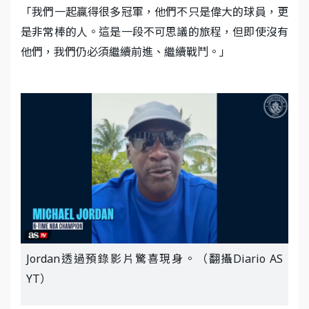
「我們一起贏得很多冠軍，他們不只是偉大的球員，更
是非常棒的人。這是一段不可思議的旅程，但即使沒有
他們，我們仍必須繼續前進、繼續戰鬥。」
Jordan透過預錄影片驚喜現身。（翻攝Diario AS
YT）