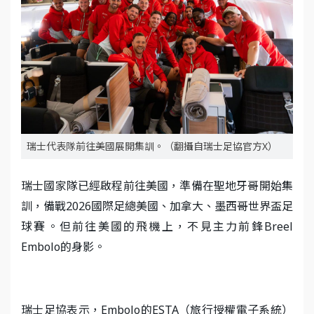
瑞士代表隊前往美國展開集訓。（翻攝自瑞士足協官方X）
瑞士國家隊已經啟程前往美國，準備在聖地牙哥開始集
訓，備戰2026國際足總美國、加拿大、墨西哥世界盃足
球賽。但前往美國的飛機上，不見主力前鋒Breel
Embolo的身影。
瑞士足協表示，Embolo的ESTA（旅行授權電子系統）