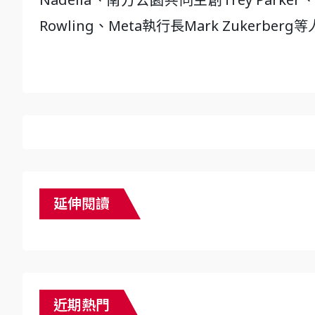
Rowling、Meta執行長Mark Zukerberg
延伸閱讀
近期熱門