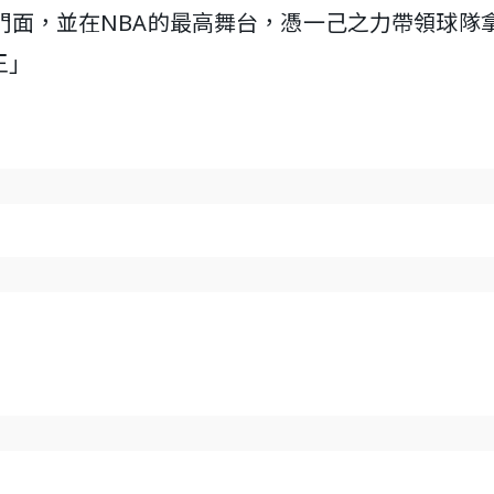
門面，並在NBA的最高舞台，憑一己之力帶領球隊
王」