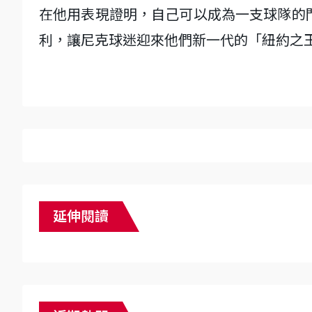
在他用表現證明，自己可以成為一支球隊的
利，讓尼克球迷迎來他們新一代的「紐約之
延伸閱讀